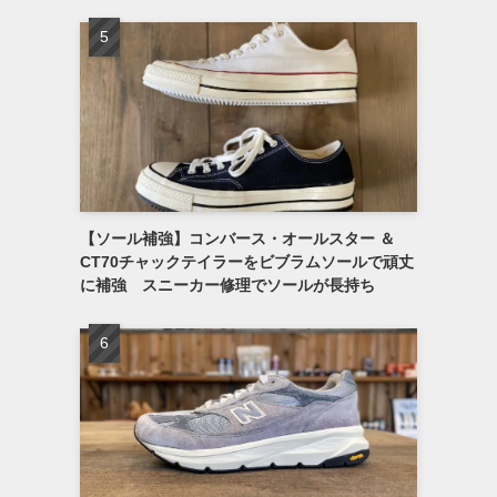
【ソール補強】コンバース・オールスター ＆
CT70チャックテイラーをビブラムソールで頑丈
に補強 スニーカー修理でソールが長持ち