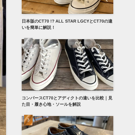
日本版のCT70 !? ALL STAR LGCYとCT70の違
いを簡単に解説！
コンバースCT70とアディクトの違いを比較｜見
た目・履き心地・ソールを解説