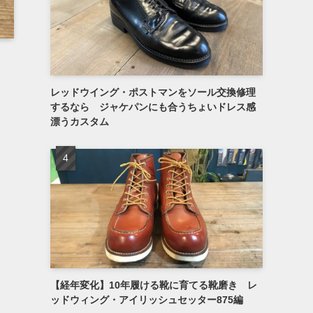
レッドウイング・ポストマンをソール交換修理
するなら ジャケパンにも合うちょいドレス感
漂うカスタム
【経年変化】10年履ける靴に育てる靴磨き レ
ッドウィング・アイリッシュセッター875編