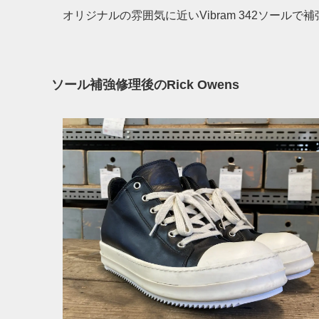
オリジナルの雰囲気に近いVibram 342ソール
ソール補強修理後のRick Owens