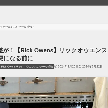
sリックオウエンスのソール補強
！【Rick Owens】リックオウエンス
要になる前に
2024年3月25日
2024年7月22日
Rick Owensリックオウエンスのソール補強