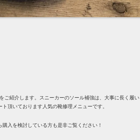
。
ル補強をご紹介します。スニーカーのソール補強は、大事に長く履い
ート頂いております人気の靴修理メニューです。
ら購入を検討している方も是非ご覧ください！