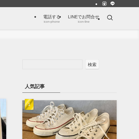
電話する
LINEでお問合せ
icon-phone
icon-line
検索
人気記事