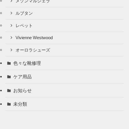
メゾンマルジェラ
ルブタン
レペット
Vivienne Westwood
オーロラシューズ
色々な靴修理
ケア用品
お知らせ
未分類