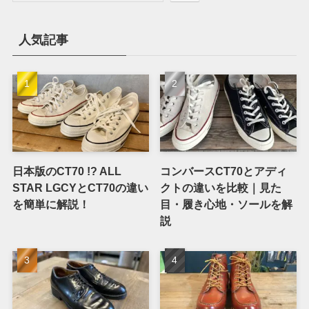
人気記事
日本版のCT70 !? ALL
コンバースCT70とアディ
STAR LGCYとCT70の違い
クトの違いを比較｜見た
を簡単に解説！
目・履き心地・ソールを解
説