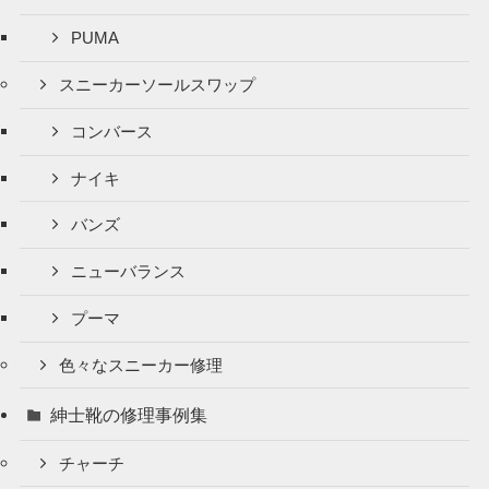
PUMA
スニーカーソールスワップ
コンバース
ナイキ
バンズ
ニューバランス
プーマ
色々なスニーカー修理
紳士靴の修理事例集
チャーチ