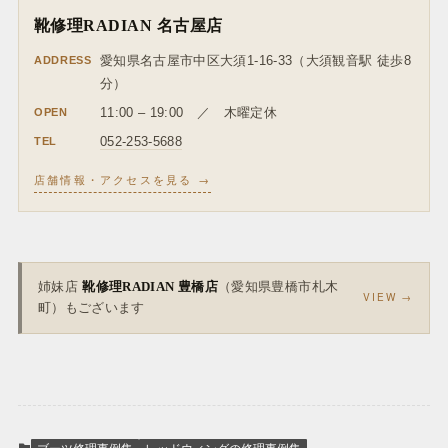
靴修理RADIAN 名古屋店
ADDRESS
愛知県名古屋市中区大須1-16-33（大須観音駅 徒歩8
分）
OPEN
11:00 – 19:00 ／ 木曜定休
TEL
052-253-5688
店舗情報・アクセスを見る →
姉妹店
靴修理RADIAN 豊橋店
（愛知県豊橋市札木
VIEW →
町）もございます