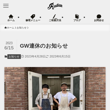
ホーム
修理メニュー
ご依頼方法
ブログ
お問合せ
ホーム
お知らせ
2023
GW連休のお知らせ
6/15
2023年4月28日
2023年6月15日
お知らせ