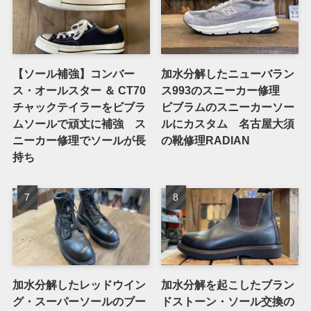
【ソール補強】コンバー
加水分解したニューバラン
ス・オールスター ＆ CT70
ス993のスニーカー修理
チャックテイラーをビブラ
ビブラムのスニーカーソー
ムソールで頑丈に補強 ス
ルにカスタム 名古屋大須
ニーカー修理でソールが長
の靴修理RADIAN
持ち
加水分解したレッドウイン
加水分解を起こしたブラン
グ・スーパーソールのブー
ドストーン・ソール交換の