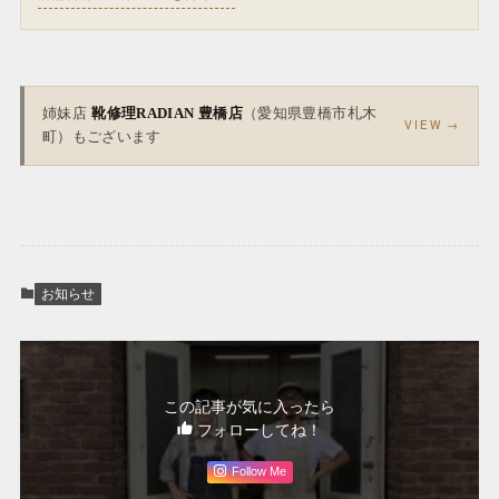
姉妹店
靴修理RADIAN 豊橋店
（愛知県豊橋市札木
VIEW →
町）もございます
お知らせ
この記事が気に入ったら
フォローしてね！
Follow Me