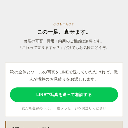
CONTACT
この一足、直せます。
修理の可否・費用・納期のご相談は無料です。
「これって直りますか？」だけでもお気軽にどうぞ。
靴の全体とソールの写真をLINEで送っていただければ、職
人が概算のお見積りをお返しします。
LINEで写真を送って相談する
友だち登録のうえ、一度メッセージをお送りください