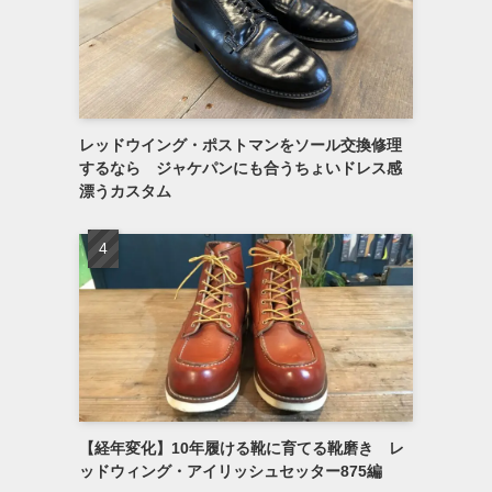
レッドウイング・ポストマンをソール交換修理
するなら ジャケパンにも合うちょいドレス感
漂うカスタム
【経年変化】10年履ける靴に育てる靴磨き レ
ッドウィング・アイリッシュセッター875編