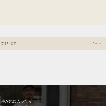
もございます
VIEW →
記事が気に入ったら