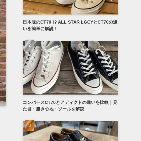
日本版のCT70 !? ALL STAR LGCYとCT70の違
いを簡単に解説！
コンバースCT70とアディクトの違いを比較｜見
た目・履き心地・ソールを解説