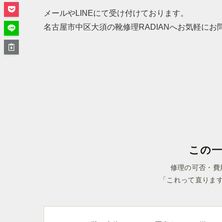
メールやLINEにて受け付けております。
名古屋市中区大須の靴修理RADIANへお気軽にお
この
修理の可否・費
「これって直りま