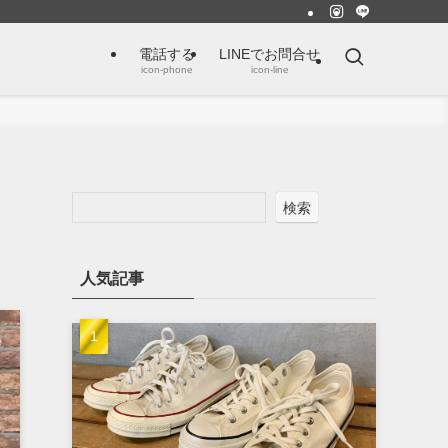
電話する
LINEでお問合せ
icon-phone
icon-line
検索
人気記事