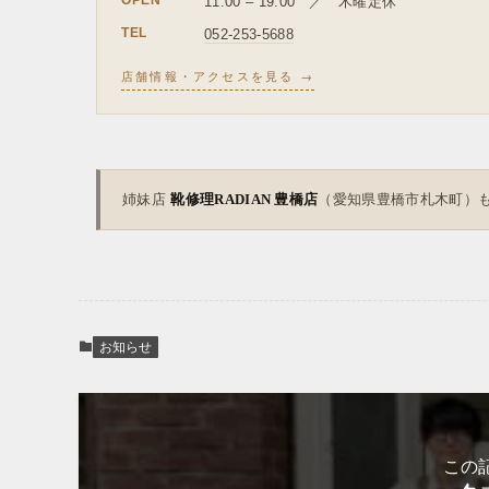
11:00 – 19:00 ／ 木曜定休
TEL
052-253-5688
店舗情報・アクセスを見る →
姉妹店
靴修理RADIAN 豊橋店
（愛知県豊橋市札木町）
お知らせ
この