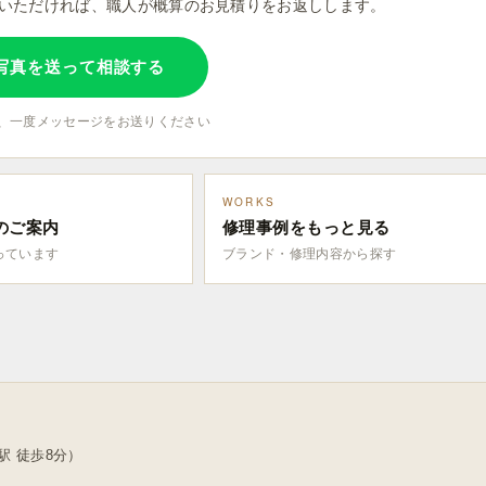
ていただければ、職人が概算のお見積りをお返しします。
で写真を送って相談する
、一度メッセージをお送りください
WORKS
のご案内
修理事例をもっと見る
っています
ブランド・修理内容から探す
駅 徒歩8分）