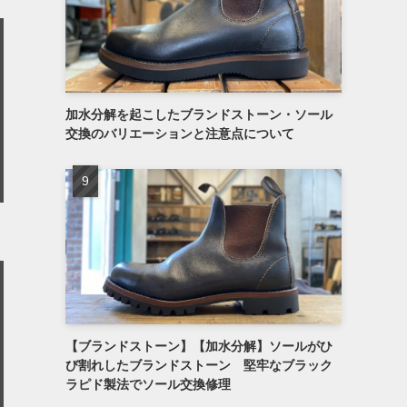
加水分解を起こしたブランドストーン・ソール
交換のバリエーションと注意点について
【ブランドストーン】【加水分解】ソールがひ
び割れしたブランドストーン 堅牢なブラック
ラピド製法でソール交換修理