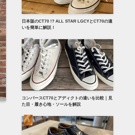
日本版のCT70 !? ALL STAR LGCYとCT70の違
いを簡単に解説！
コンバースCT70とアディクトの違いを比較｜見
た目・履き心地・ソールを解説