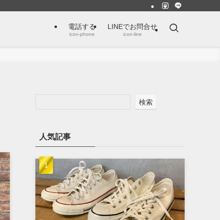
電話する
LINEでお問合せ
icon-phone
icon-line
検索
人気記事