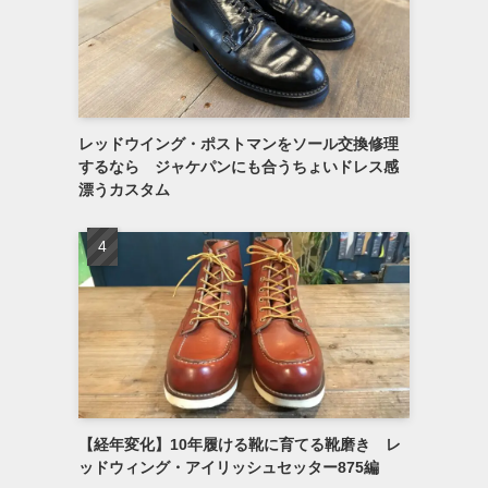
レッドウイング・ポストマンをソール交換修理
するなら ジャケパンにも合うちょいドレス感
漂うカスタム
【経年変化】10年履ける靴に育てる靴磨き レ
ッドウィング・アイリッシュセッター875編