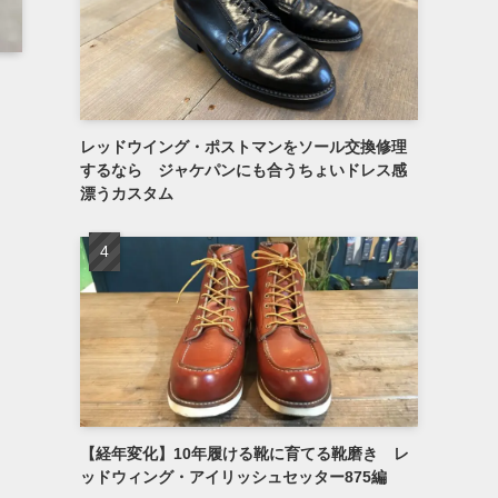
レッドウイング・ポストマンをソール交換修理
するなら ジャケパンにも合うちょいドレス感
漂うカスタム
【経年変化】10年履ける靴に育てる靴磨き レ
ッドウィング・アイリッシュセッター875編