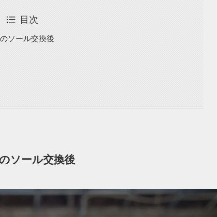
目次
ツのソール交換後
ツのソール交換後