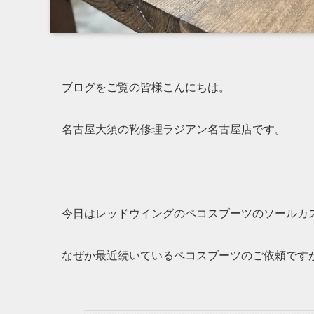
ブログをご覧の皆様こんにちは。
名古屋大須の靴修理ラジアン名古屋店です。
今日はレッドウイングのペコスブーツのソールカ
なぜか最近続いているペコスブーツのご依頼です