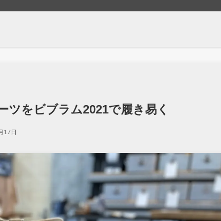
ツをビブラム2021で履き易く
月17日