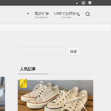
電話する
LINEでお問合せ
icon-phone
icon-line
検索
人気記事