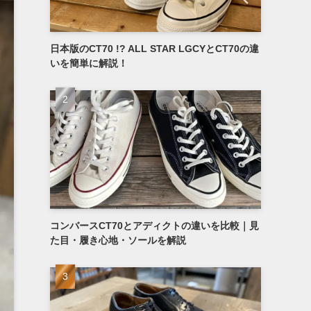
日本版のCT70 !? ALL STAR LGCYとCT70の違
いを簡単に解説！
コンバースCT70とアディクトの違いを比較｜見
た目・履き心地・ソールを解説