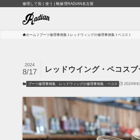
修理して長く使う | 靴修理RADIAN名古屋
ホーム
ブーツ修理事例集
レッドウィングの修理事例集
ペコス
2024
レッドウイング・ペコスブー
8/17
2024年8
ブーツ修理事例集
レッドウィングの修理事例集
ペコス