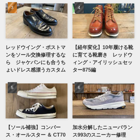
レッドウイング・ポストマ
【経年変化】10年履ける靴
ンをソール交換修理するな
に育てる靴磨き レッドウ
ら ジャケパンにも合うち
ィング・アイリッシュセッ
ょいドレス感漂うカスタム
ター875編
【ソール補強】コンバー
加水分解したニューバラン
ス・オールスター ＆ CT70
ス993のスニーカー修理