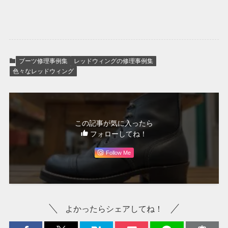
ブーツ修理事例集
レッドウィングの修理事例集
色々なレッドウィング
この記事が気に入ったら
フォローしてね！
Follow Me
よかったらシェアしてね！