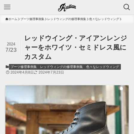
ホーム
ブーツ修理事例集
レッドウィングの修理事例集
色々なレッドウィング
レッドウイング・アイアンレンジ
2024
ャーをホワイツ・セミドレス風に
7/23
カスタム
ブーツ修理事例集
レッドウィングの修理事例集
色々なレッドウィング
2024年4月8日
2024年7月23日