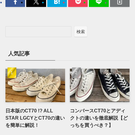
検索
人気記事
日本版のCT70 !? ALL
コンバースCT70とアディ
STAR LGCYとCT70の違い
クトの違いを徹底解説【ど
を簡単に解説！
っちを買うべき？】