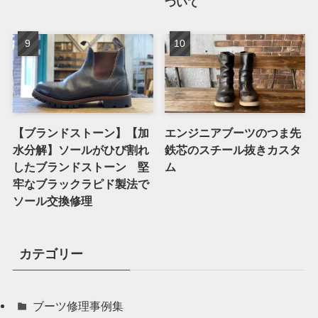
ついて
【ブランドストーン】【加
エンジニアブーツのつま先
水分解】ソールがひび割れ
鉄芯のスチール抜きカスタ
したブランドストーン 堅
ム
牢なブラックラピド製法で
ソール交換修理
カテゴリー
ブーツ修理事例集