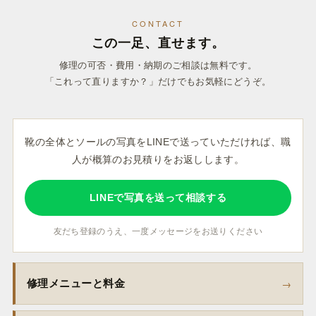
CONTACT
この一足、直せます。
修理の可否・費用・納期のご相談は無料です。
「これって直りますか？」だけでもお気軽にどうぞ。
靴の全体とソールの写真をLINEで送っていただければ、職
人が概算のお見積りをお返しします。
LINEで写真を送って相談する
友だち登録のうえ、一度メッセージをお送りください
修理メニューと料金