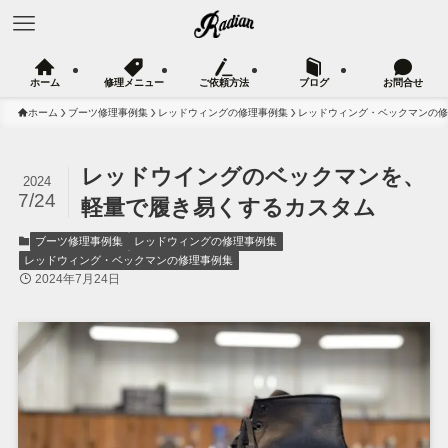
ホーム
修理メニュー
ご依頼方法
ブログ
お問合せ
ホーム
ブーツ修理事例集
レッドウィングの修理事例集
レッドウィング・ベックマンの修
レッドウイングのベックマンを、
2024
7/24
軽量で履き易くするカスタム
ブーツ修理事例集
レッドウィングの修理事例集
レッドウィング・ベックマンの修理事例集
2024年7月24日