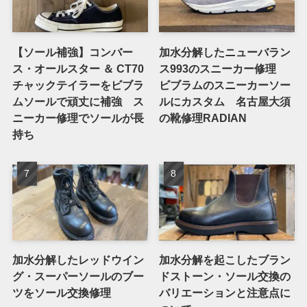
【ソール補強】コンバー
加水分解したニューバラン
ス・オールスター ＆ CT70
ス993のスニーカー修理
チャックテイラーをビブラ
ビブラムのスニーカーソー
ムソールで頑丈に補強 ス
ルにカスタム 名古屋大須
ニーカー修理でソールが長
の靴修理RADIAN
持ち
加水分解したレッドウイン
加水分解を起こしたブラン
グ・スーパーソールのブー
ドストーン・ソール交換の
ツをソール交換修理
バリエーションと注意点に