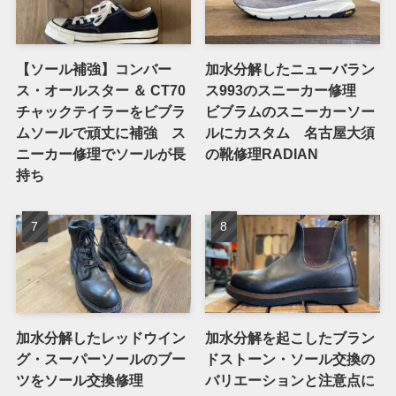
【ソール補強】コンバー
加水分解したニューバラン
ス・オールスター ＆ CT70
ス993のスニーカー修理
チャックテイラーをビブラ
ビブラムのスニーカーソー
ムソールで頑丈に補強 ス
ルにカスタム 名古屋大須
ニーカー修理でソールが長
の靴修理RADIAN
持ち
加水分解したレッドウイン
加水分解を起こしたブラン
グ・スーパーソールのブー
ドストーン・ソール交換の
ツをソール交換修理
バリエーションと注意点に