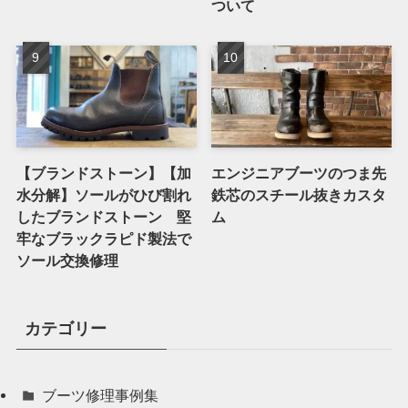
ついて
【ブランドストーン】【加
エンジニアブーツのつま先
水分解】ソールがひび割れ
鉄芯のスチール抜きカスタ
したブランドストーン 堅
ム
牢なブラックラピド製法で
ソール交換修理
カテゴリー
ブーツ修理事例集