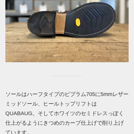
ソールはハーフタイプのビブラム705に5mmレザー
ミッドソール、ヒールトップリフトは
QUABAUG。そしてホワイツのセミドレスっぽく
仕上がるようにきつめのカーブ仕上げで削り上げ
ています。