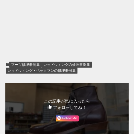
ブーツ修理事例集
レッドウィングの修理事例集
レッドウィング・ベックマンの修理事例集
この記事が気に入ったら
フォローしてね！
Follow Me