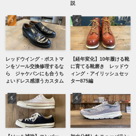
説
レッドウイング・ポストマ
【経年変化】10年履ける靴
ンをソール交換修理するな
に育てる靴磨き レッドウ
ら ジャケパンにも合うち
ィング・アイリッシュセッ
ょいドレス感漂うカスタム
ター875編