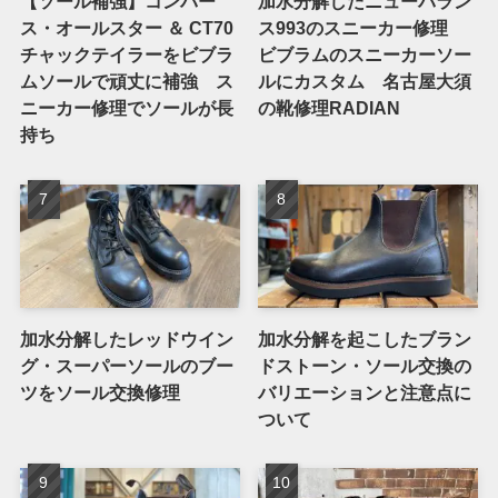
【ソール補強】コンバー
加水分解したニューバラン
ス・オールスター ＆ CT70
ス993のスニーカー修理
チャックテイラーをビブラ
ビブラムのスニーカーソー
ムソールで頑丈に補強 ス
ルにカスタム 名古屋大須
ニーカー修理でソールが長
の靴修理RADIAN
持ち
加水分解したレッドウイン
加水分解を起こしたブラン
グ・スーパーソールのブー
ドストーン・ソール交換の
ツをソール交換修理
バリエーションと注意点に
ついて