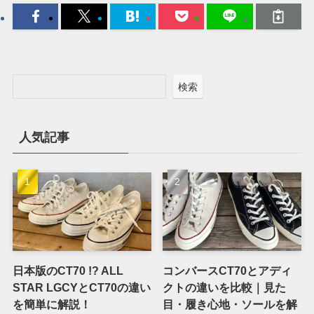
検索
人気記事
日本版のCT70 !? ALL
コンバースCT70とアディ
STAR LGCYとCT70の違い
クトの違いを比較｜見た
を簡単に解説！
目・履き心地・ソールを解