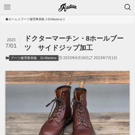
ホーム
ブーツ修理事例集
Dr.Martens
ドクターマーチン・8ホールブー
2023
7/01
ツ サイドジップ加工
2023年6月16日
2023年7月1日
ブーツ修理事例集
Dr.Martens