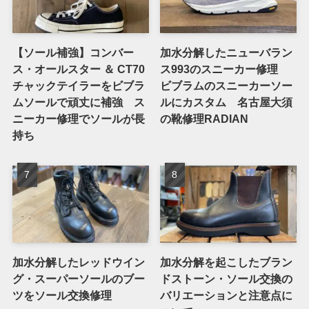
【ソール補強】コンバー
加水分解したニューバラン
ス・オールスター ＆ CT70
ス993のスニーカー修理
チャックテイラーをビブラ
ビブラムのスニーカーソー
ムソールで頑丈に補強 ス
ルにカスタム 名古屋大須
ニーカー修理でソールが長
の靴修理RADIAN
持ち
加水分解したレッドウイン
加水分解を起こしたブラン
グ・スーパーソールのブー
ドストーン・ソール交換の
ツをソール交換修理
バリエーションと注意点に