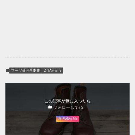
ブーツ修理事例集
Dr.Martens
この記事が気に入ったら
フォローしてね！
Follow Me