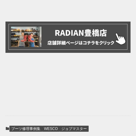
ブーツ修理事例集
WESCO
ジョブマスター