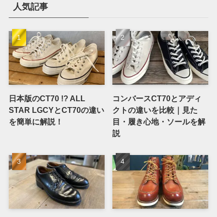
人気記事
日本版のCT70 !? ALL
コンバースCT70とアディ
STAR LGCYとCT70の違い
クトの違いを比較｜見た
を簡単に解説！
目・履き心地・ソールを解
説