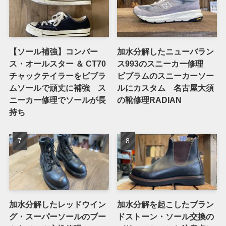
【ソール補強】コンバー
加水分解したニューバラン
ス・オールスター ＆ CT70
ス993のスニーカー修理
チャックテイラーをビブラ
ビブラムのスニーカーソー
ムソールで頑丈に補強 ス
ルにカスタム 名古屋大須
ニーカー修理でソールが長
の靴修理RADIAN
持ち
加水分解したレッドウイン
加水分解を起こしたブラン
グ・スーパーソールのブー
ドストーン・ソール交換の