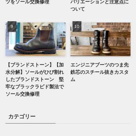
ツをソール交換修理
バリエーションと注意点に
ついて
【ブランドストーン】【加
エンジニアブーツのつま先
水分解】ソールがひび割れ
鉄芯のスチール抜きカスタ
したブランドストーン 堅
ム
牢なブラックラピド製法で
ソール交換修理
カテゴリー