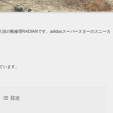
の靴修理RADIANです。adidasスーパースターのスニーカ
しています。
目次