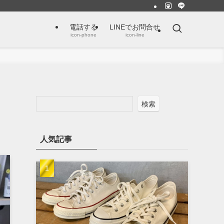
電話する
LINEでお問合せ
icon-phone
icon-line
検索
人気記事