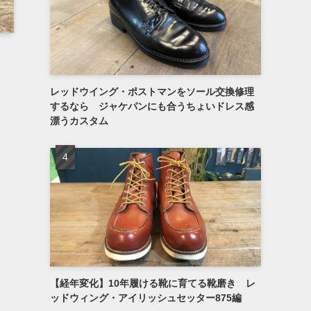
レッドウイング・ポストマンをソール交換修理
するなら ジャケパンにも合うちょいドレス感
漂うカスタム
【経年変化】10年履ける靴に育てる靴磨き レ
ッドウィング・アイリッシュセッター875編