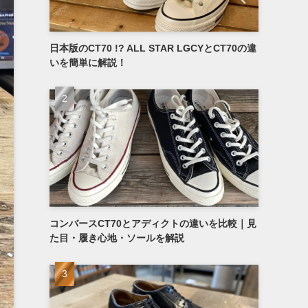
日本版のCT70 !? ALL STAR LGCYとCT70の違
いを簡単に解説！
コンバースCT70とアディクトの違いを比較｜見
た目・履き心地・ソールを解説