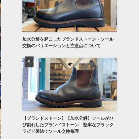
加水分解を起こしたブランドストーン・ソール
交換のバリエーションと注意点について
【ブランドストーン】【加水分解】ソールがひ
び割れしたブランドストーン 堅牢なブラック
ラピド製法でソール交換修理