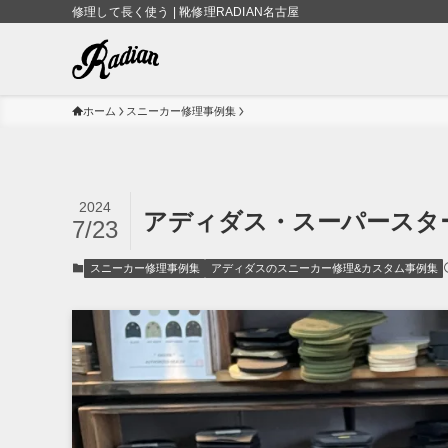
修理して長く使う | 靴修理RADIAN名古屋
ホーム
スニーカー修理事例集
2024
アディダス・スーパースタ
7/23
スニーカー修理事例集
アディダスのスニーカー修理&カスタム事例集