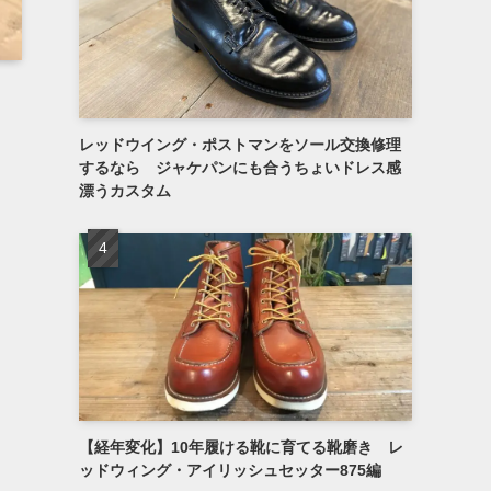
レッドウイング・ポストマンをソール交換修理
するなら ジャケパンにも合うちょいドレス感
漂うカスタム
【経年変化】10年履ける靴に育てる靴磨き レ
ッドウィング・アイリッシュセッター875編