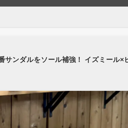
定番サンダルをソール補強！ イズミール×