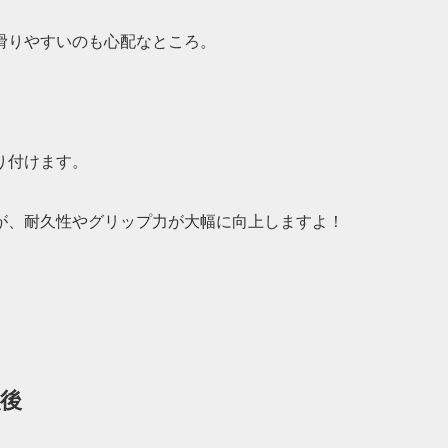
滑りやすいのも心配なところ。
り付けます。
が、耐久性やグリップ力が大幅に向上しますよ！
強後