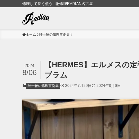
修理して長く使う | 靴修理RADIAN名古屋
ホーム
紳士靴の修理事例集
【HERMES】エルメスの
2024
8/06
ブラム
2024年7月29日
2024年8月6日
紳士靴の修理事例集