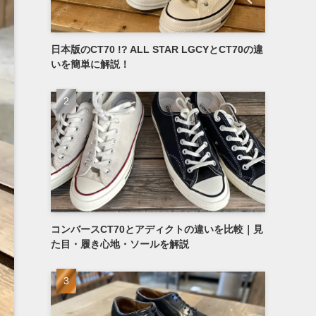
日本版のCT70 !? ALL STAR LGCYとCT70の違
いを簡単に解説！
コンバースCT70とアディクトの違いを比較｜見
た目・履き心地・ソールを解説