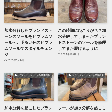
加水分解したブランドスト
この時期に起こりがち？加
ーンのソールをビブラムソ
水分解してしまったブラン
ールへ。明るい色のビブラ
ドストーンのソールを修理
ムソールでスタイルチェン
してまた履けるように
ジ
2024年10月9日
2026年6月24日
ブランドストーンの修理事例集
ブランドストーンの修理事例集
加水分解を起こしたブラン
ソールが加水分解を起こし