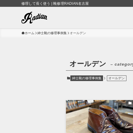
修理して長く使う | 靴修理RADIAN名古屋
ホーム
紳士靴の修理事例集
オールデン
オールデン
– categor
紳士靴の修理事例集
オールデン