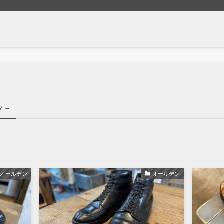
y –
オールデン
オールデン