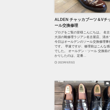
ALDEN チャッカブーツ＆Vチ
ール交換修理
ブログをご覧の皆様こんにちは。 名
大須の靴修理ラジアン名古屋店、清
今日はオールデンのソール交換修理事
です。 早速ですが、修理前はこんな
でした。 オールデン・ソール 交換前の
かりしたのは、定番...
2023年9月5日