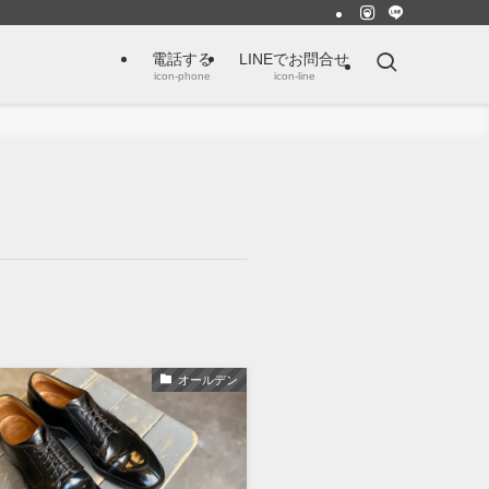
電話する
LINEでお問合せ
icon-phone
icon-line
オールデン