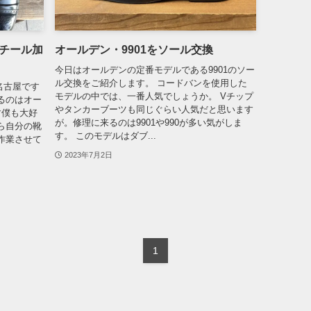
チール加
オールデン・9901をソール交換
今日はオールデンの定番モデルである9901のソー
ル交換をご紹介します。 コードバンを使用した
名古屋です
モデルの中では、一番人気でしょうか。 Vチップ
るのはオー
やタンカーブーツも同じぐらい人気だと思います
す僕も大好
が。修理に来るのは9901や990が多い気がしま
ら自分の靴
す。 このモデルはダブ...
作業させて
2023年7月2日
1