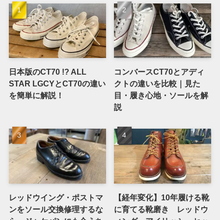
日本版のCT70 !? ALL
コンバースCT70とアディ
STAR LGCYとCT70の違い
クトの違いを比較｜見た
を簡単に解説！
目・履き心地・ソールを解
説
レッドウイング・ポストマ
【経年変化】10年履ける靴
ンをソール交換修理するな
に育てる靴磨き レッドウ