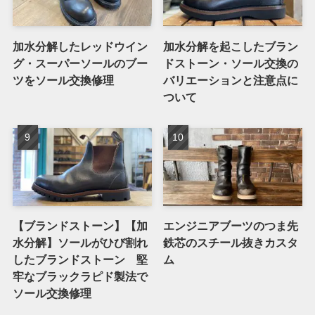
加水分解したレッドウイン
加水分解を起こしたブラン
グ・スーパーソールのブー
ドストーン・ソール交換の
ツをソール交換修理
バリエーションと注意点に
ついて
【ブランドストーン】【加
エンジニアブーツのつま先
水分解】ソールがひび割れ
鉄芯のスチール抜きカスタ
したブランドストーン 堅
ム
牢なブラックラピド製法で
ソール交換修理